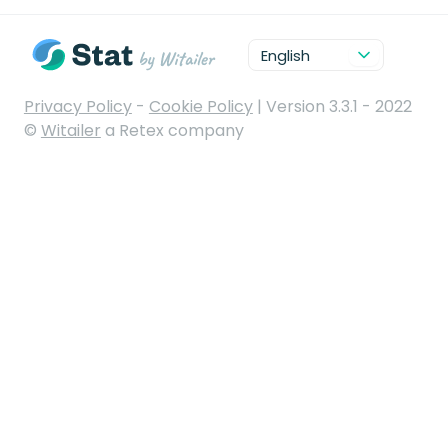
English
Privacy Policy
-
Cookie Policy
|
Version
3.3.1
- 2022
©
Witailer
a Retex company